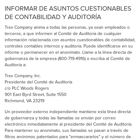
INFORMAR DE ASUNTOS CUESTIONABLES
DE CONTABILIDAD Y AUDITORÍA
Trex Company anima a todas las personas, ya sean empleados o
terceros, a que informen al Comité de Auditoría de cualquier
información relacionada con asuntos cuestionables de contabilidad,
controles contables internos y auditoría. Puede identificarse en su
informe o permanecer en el anonimato. Llame a la línea directa de
gobernanza de la empresa (800-719-4916) o escriba al Comité de
Auditoría a:
Trex Company, Inc.
Presidente del Comité de Auditoría
c/o PLC Woods Rogers
901 East Byrd Street, Suite 1550
Richmond, VA 23219
Un proveedor externo independiente mantiene esta línea directa
de gobernanza y todas las llamadas se envían por correo
electrónico inmediatamente al presidente del Comité de Auditoría.
Para mantener su anonimato, sus llamadas se pasan a través de
filtros anónimos patentados para "enmascararlos" y el número de