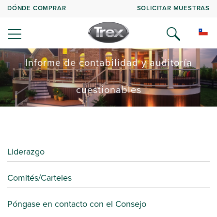
DÓNDE COMPRAR
SOLICITAR MUESTRAS
Informe de contabilidad y auditoría
cuestionables
Liderazgo
Comités/Carteles
Póngase en contacto con el Consejo