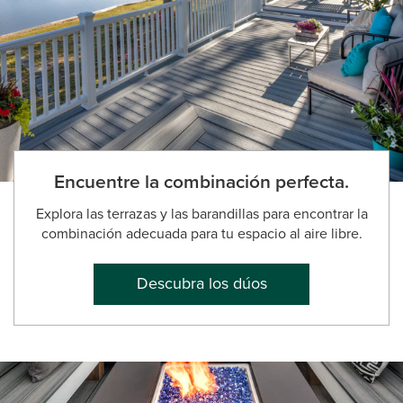
Encuentre la combinación perfecta.
Explora las terrazas y las barandillas para encontrar la
combinación adecuada para tu espacio al aire libre.
Descubra los dúos