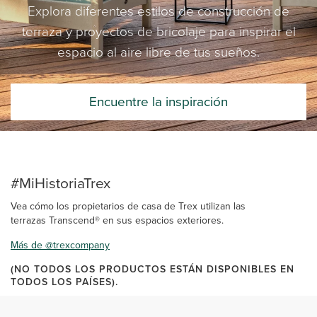
Explora diferentes estilos de construcción de
terraza y proyectos de bricolaje para inspirar el
espacio al aire libre de tus sueños.
Encuentre la inspiración
#MiHistoriaTrex
Vea cómo los propietarios de casa de Trex utilizan las
terrazas Transcend® en sus espacios exteriores.
Más de @trexcompany
(NO TODOS LOS PRODUCTOS ESTÁN DISPONIBLES EN
TODOS LOS PAÍSES).