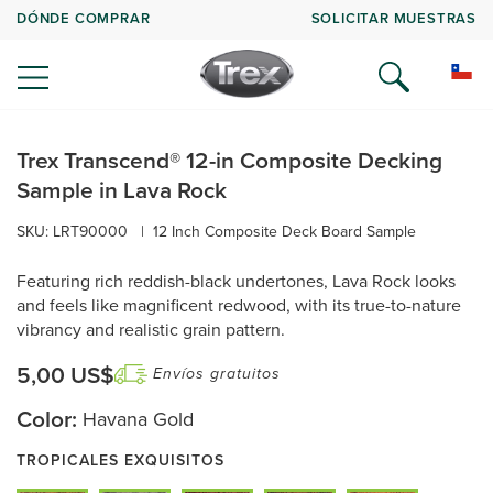
DÓNDE COMPRAR
SOLICITAR MUESTRAS
Trex Transcend® 12-in Composite Decking
Sample in Lava Rock
SKU: LRT90000
|
12 Inch Composite Deck Board Sample
Featuring rich reddish-black undertones, Lava Rock looks
and feels like magnificent redwood, with its true-to-nature
vibrancy and realistic grain pattern.
5,00 US$
Envíos gratuitos
Color:
Havana Gold
TROPICALES EXQUISITOS