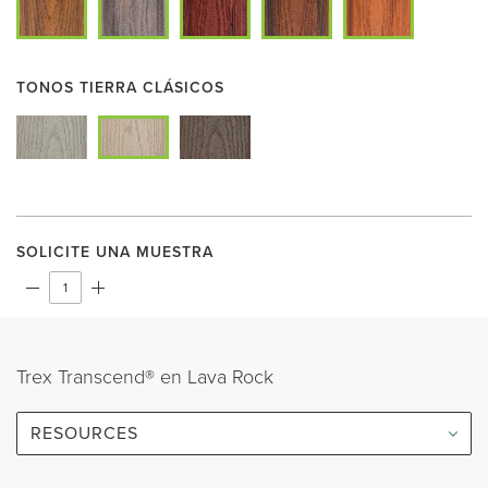
TONOS TIERRA CLÁSICOS
SOLICITE UNA MUESTRA
Trex Transcend® en Lava Rock
RESOURCES