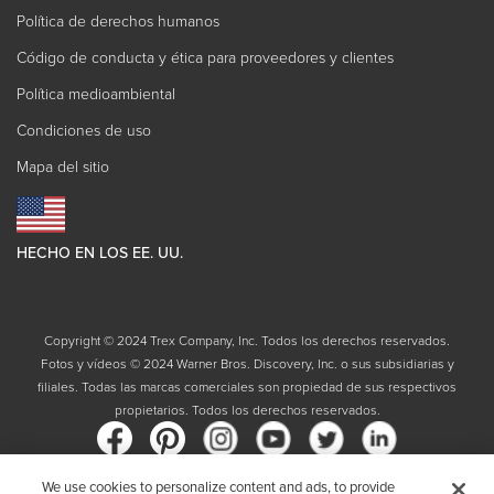
Política de derechos humanos
Código de conducta y ética para proveedores y clientes
Política medioambiental
Condiciones de uso
Mapa del sitio
HECHO EN LOS EE. UU.
Copyright © 2024 Trex Company, Inc. Todos los derechos reservados.
Fotos y vídeos © 2024 Warner Bros. Discovery, Inc. o sus subsidiarias y
filiales. Todas las marcas comerciales son propiedad de sus respectivos
propietarios. Todos los derechos reservados.
We use cookies to personalize content and ads, to provide