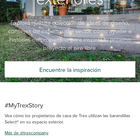
Explora nuestra colección de ideas de diseño,
consejos de expertos del sector, cómo ayudar e
historias de propietario para inspirar tu próximo
proyecto al aire libre.
Encuentre la inspiración
#MyTrexStory
Vea cómo los propietarios de casa de Trex utilizan las barandillas
Select® en su espacio exterior.
Más de @trexcompany