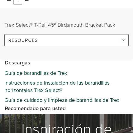
Trex Select® T-Rail 45º Birdsmouth Bracket Pack
RESOURCES
Descargas
Guía de barandillas de Trex
Instrucciones de instalación de las barandillas
horizontales Trex Select®
Guía de cuidado y limpieza de barandillas de Trex
Recomendado para usted
Inspiración de