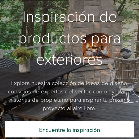
Inspiración de
productos para
exteriores
Explora nuestra colección de ideas de diseño,
consejos de expertos del sector, cómo ayudar e
historias de propietario para inspirar tu próximo
proyecto al aire libre.
Encuentre la inspiración