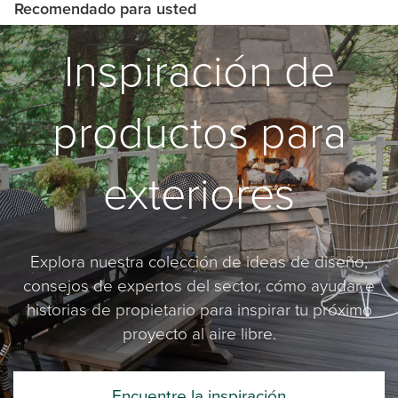
Recomendado para usted
Inspiración de
productos para
exteriores
Explora nuestra colección de ideas de diseño,
consejos de expertos del sector, cómo ayudar e
historias de propietario para inspirar tu próximo
proyecto al aire libre.
Encuentre la inspiración