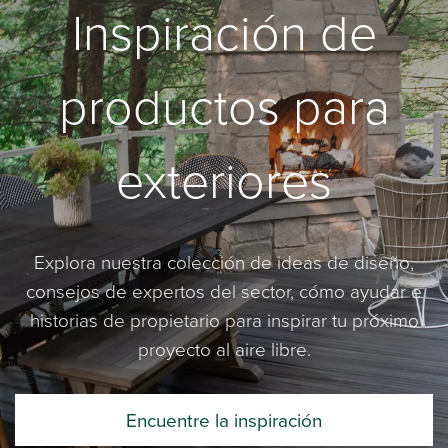
Inspiración de
productos para
exteriores
Explora nuestra colección de ideas de diseño,
consejos de expertos del sector, cómo ayudar e
historias de propietario para inspirar tu próximo
proyecto al aire libre.
Encuentre la inspiración