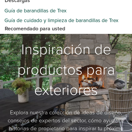
Descargas
Guía de barandillas de Trex
Guía de cuidado y limpieza de barandillas de Trex
Recomendado para usted
Inspiración de
productos para
exteriores
Explora nuestra colección de ideas de diseño,
consejos de expertos del sector, cómo ayudar e
historias de propietario para inspirar tu próximo