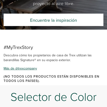
proyecto al aire libre.
Encuentre la inspiración
#MyTrexStory
Descubra cómo los propietarios de casa de Trex utilizan las
barandillas Signature® en su espacio exterior.
Más de @trexcompany
(NO TODOS LOS PRODUCTOS ESTÁN DISPONIBLES EN
TODOS LOS PAÍSES).
Selector de Color