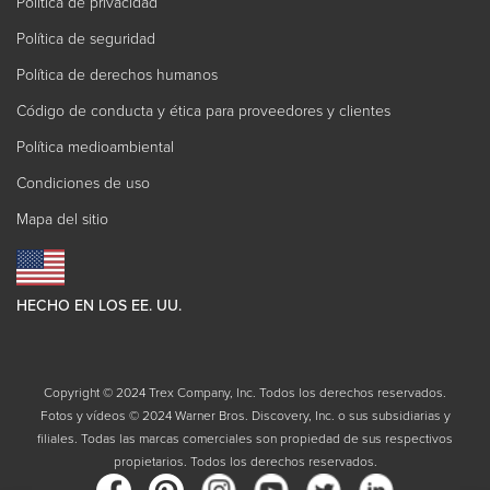
Política de privacidad
Política de seguridad
Política de derechos humanos
Código de conducta y ética para proveedores y clientes
Política medioambiental
Condiciones de uso
Mapa del sitio
HECHO EN LOS EE. UU.
Copyright © 2024 Trex Company, Inc. Todos los derechos reservados.
Fotos y vídeos © 2024 Warner Bros. Discovery, Inc. o sus subsidiarias y
filiales. Todas las marcas comerciales son propiedad de sus respectivos
propietarios. Todos los derechos reservados.