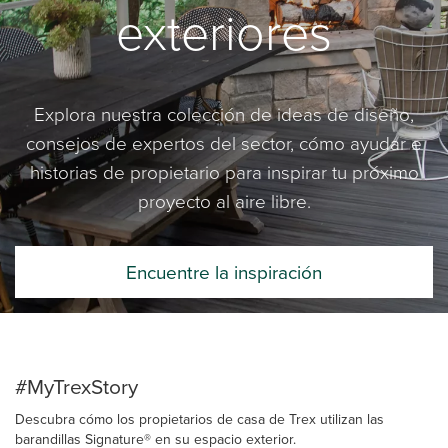
exteriores
Explora nuestra colección de ideas de diseño,
consejos de expertos del sector, cómo ayudar e
historias de propietario para inspirar tu próximo
proyecto al aire libre.
Encuentre la inspiración
#MyTrexStory
Descubra cómo los propietarios de casa de Trex utilizan las
barandillas Signature® en su espacio exterior.